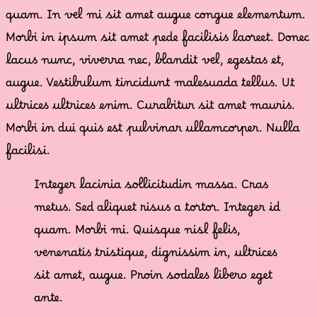
quam. In vel mi sit amet augue congue elementum.
Morbi in ipsum sit amet pede facilisis laoreet. Donec
lacus nunc, viverra nec, blandit vel, egestas et,
augue. Vestibulum tincidunt malesuada tellus. Ut
ultrices ultrices enim. Curabitur sit amet mauris.
Morbi in dui quis est pulvinar ullamcorper. Nulla
facilisi.
Integer lacinia sollicitudin massa. Cras
metus. Sed aliquet risus a tortor. Integer id
quam. Morbi mi. Quisque nisl felis,
venenatis tristique, dignissim in, ultrices
sit amet, augue. Proin sodales libero eget
ante.